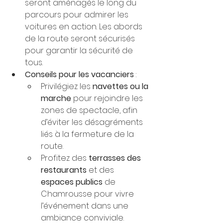
seront aménagés le long du 
parcours pour admirer les 
voitures en action. Les abords 
de la route seront sécurisés 
pour garantir la sécurité de 
tous.
Conseils pour les vacanciers
 :
Privilégiez les 
navettes ou la 
marche
 pour rejoindre les 
zones de spectacle, afin 
d’éviter les désagréments 
liés à la fermeture de la 
route.
Profitez des 
terrasses des 
restaurants
 et des 
espaces publics
 de 
Chamrousse pour vivre 
l’événement dans une 
ambiance conviviale.