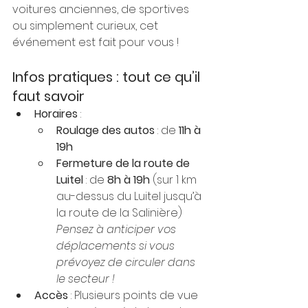
voitures anciennes, de sportives 
ou simplement curieux, cet 
événement est fait pour vous !
Infos pratiques : tout ce qu’il 
faut savoir
Horaires
 :
Roulage des autos
 : de 
11h à 
19h
Fermeture de la route de 
Luitel
 : de 
8h à 19h
 (sur 1 km 
au-dessus du Luitel jusqu’à 
la route de la Salinière) 
Pensez à anticiper vos 
déplacements si vous 
prévoyez de circuler dans 
le secteur !
Accès
 : Plusieurs points de vue 