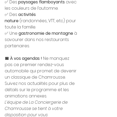
✅ Des 
paysages flamboyants
 avec 
les couleurs de l’automne. 
✅ Des 
activités 
nature
 (randonnées, VTT, etc.) pour 
toute la famille. 
✅ Une 
gastronomie de montagne
 à 
savourer dans nos restaurants 
partenaires.
📅 À vos agendas !
 Ne manquez 
pas ce premier rendez-vous 
automobile qui promet de devenir 
un classique de Chamrousse. 
Suivez nos actualités pour plus de 
détails sur le programme et les 
animations annexes.
L’équipe de La Conciergerie de 
Chamrousse se tient à votre 
disposition pour vous 