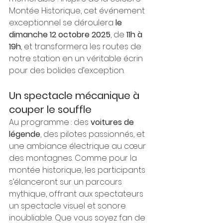
Montée Historique, cet événement 
exceptionnel se déroulera 
le 
dimanche 12 octobre 2025
, de 
11h à 
19h
, et transformera les routes de 
notre station en un véritable écrin 
pour des bolides d’exception.
Un spectacle mécanique à 
couper le souffle
Au programme : des 
voitures de 
légende
, des pilotes passionnés, et 
une ambiance électrique au cœur 
des montagnes. Comme pour la 
montée historique, les participants 
s’élanceront sur un parcours 
mythique, offrant aux spectateurs 
un spectacle visuel et sonore 
inoubliable. Que vous soyez fan de 