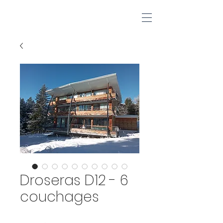
Droseras D12 - 6
couchages